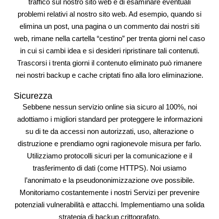
traffico sul nostro sito web e di esaminare eventuali
problemi relativi al nostro sito web. Ad esempio, quando si
elimina un post, una pagina o un commento dai nostri siti
web, rimane nella cartella “cestino” per trenta giorni nel caso
in cui si cambi idea e si desideri ripristinare tali contenuti.
Trascorsi i trenta giorni il contenuto eliminato può rimanere
nei nostri backup e cache criptati fino alla loro eliminazione.
Sicurezza
Sebbene nessun servizio online sia sicuro al 100%, noi
adottiamo i migliori standard per proteggere le informazioni
su di te da accessi non autorizzati, uso, alterazione o
distruzione e prendiamo ogni ragionevole misura per farlo.
Utilizziamo protocolli sicuri per la comunicazione e il
trasferimento di dati (come HTTPS). Noi usiamo
l’anonimato e la pseudononimizzazione ove possibile.
Monitoriamo costantemente i nostri Servizi per prevenire
potenziali vulnerabilità e attacchi. Implementiamo una solida
strategia di backup crittografato.