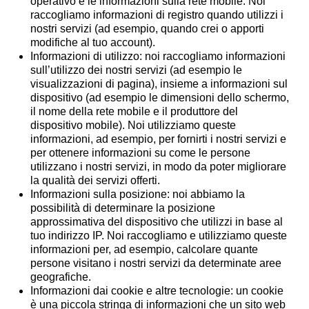
operativo e le informazioni sulla rete mobile. Noi
raccogliamo informazioni di registro quando utilizzi i
nostri servizi (ad esempio, quando crei o apporti
modifiche al tuo account).
Informazioni di utilizzo:
noi raccogliamo informazioni
sull’utilizzo dei nostri servizi (ad esempio le
visualizzazioni di pagina), insieme a informazioni sul
dispositivo (ad esempio le dimensioni dello schermo,
il nome della rete mobile e il produttore del
dispositivo mobile). Noi utilizziamo queste
informazioni, ad esempio, per fornirti i nostri servizi e
per ottenere informazioni su come le persone
utilizzano i nostri servizi, in modo da poter migliorare
la qualità dei servizi offerti.
Informazioni sulla posizione:
noi abbiamo la
possibilità di determinare la posizione
approssimativa del dispositivo che utilizzi in base al
tuo indirizzo IP. Noi raccogliamo e utilizziamo queste
informazioni per, ad esempio, calcolare quante
persone visitano i nostri servizi da determinate aree
geografiche.
Informazioni dai cookie e altre tecnologie:
un cookie
è una piccola stringa di informazioni che un sito web