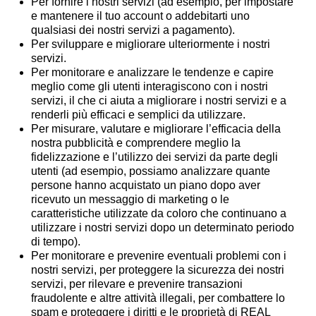
Per fornire i nostri servizi (ad esempio, per impostare
e mantenere il tuo account o addebitarti uno
qualsiasi dei nostri servizi a pagamento).
Per sviluppare e migliorare ulteriormente i nostri
servizi.
Per monitorare e analizzare le tendenze e capire
meglio come gli utenti interagiscono con i nostri
servizi, il che ci aiuta a migliorare i nostri servizi e a
renderli più efficaci e semplici da utilizzare.
Per misurare, valutare e migliorare l’efficacia della
nostra pubblicità e comprendere meglio la
fidelizzazione e l’utilizzo dei servizi da parte degli
utenti (ad esempio, possiamo analizzare quante
persone hanno acquistato un piano dopo aver
ricevuto un messaggio di marketing o le
caratteristiche utilizzate da coloro che continuano a
utilizzare i nostri servizi dopo un determinato periodo
di tempo).
Per monitorare e prevenire eventuali problemi con i
nostri servizi, per proteggere la sicurezza dei nostri
servizi, per rilevare e prevenire transazioni
fraudolente e altre attività illegali, per combattere lo
spam e proteggere i diritti e le proprietà di REAL