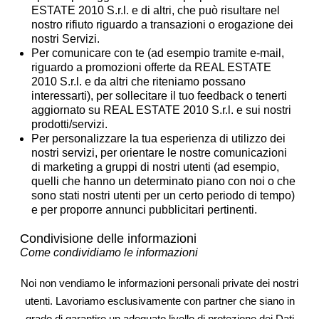
ESTATE 2010 S.r.l. e di altri, che può risultare nel
nostro rifiuto riguardo a transazioni o erogazione dei
nostri Servizi.
Per comunicare con te (ad esempio tramite e-mail,
riguardo a promozioni offerte da REAL ESTATE
2010 S.r.l. e da altri che riteniamo possano
interessarti), per sollecitare il tuo feedback o tenerti
aggiornato su REAL ESTATE 2010 S.r.l. e sui nostri
prodotti/servizi.
Per personalizzare la tua esperienza di utilizzo dei
nostri servizi, per orientare le nostre comunicazioni
di marketing a gruppi di nostri utenti (ad esempio,
quelli che hanno un determinato piano con noi o che
sono stati nostri utenti per un certo periodo di tempo)
e per proporre annunci pubblicitari pertinenti.
Condivisione delle informazioni
Come condividiamo le informazioni
Noi non vendiamo le informazioni personali private dei nostri
utenti. Lavoriamo esclusivamente con partner che siano in
grado di garantire un adeguato livello di protezione dei Dati