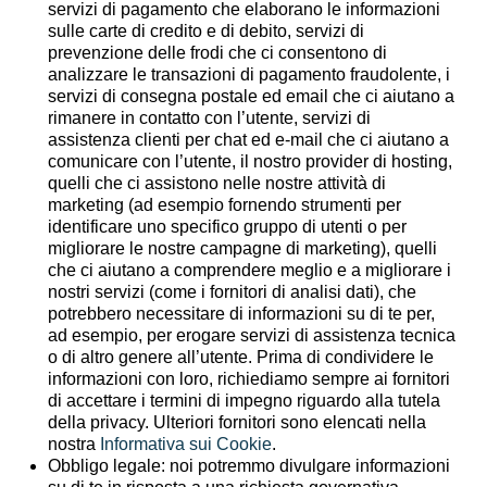
servizi di pagamento che elaborano le informazioni
sulle carte di credito e di debito, servizi di
prevenzione delle frodi che ci consentono di
analizzare le transazioni di pagamento fraudolente, i
servizi di consegna postale ed email che ci aiutano a
rimanere in contatto con l’utente, servizi di
assistenza clienti per chat ed e-mail che ci aiutano a
comunicare con l’utente, il nostro provider di hosting,
quelli che ci assistono nelle nostre attività di
marketing (ad esempio fornendo strumenti per
identificare uno specifico gruppo di utenti o per
migliorare le nostre campagne di marketing), quelli
che ci aiutano a comprendere meglio e a migliorare i
nostri servizi (come i fornitori di analisi dati), che
potrebbero necessitare di informazioni su di te per,
ad esempio, per erogare servizi di assistenza tecnica
o di altro genere all’utente. Prima di condividere le
informazioni con loro, richiediamo sempre ai fornitori
di accettare i termini di impegno riguardo alla tutela
della privacy. Ulteriori fornitori sono elencati nella
nostra
Informativa sui Cookie
.
Obbligo legale:
noi potremmo divulgare informazioni