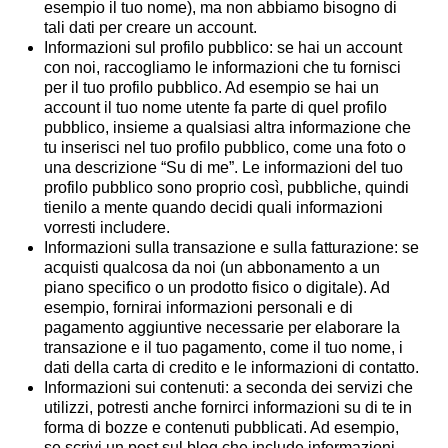
esempio il tuo nome), ma non abbiamo bisogno di
tali dati per creare un account.
Informazioni sul profilo pubblico:
se hai un account
con noi, raccogliamo le informazioni che tu fornisci
per il tuo profilo pubblico. Ad esempio se hai un
account il tuo nome utente fa parte di quel profilo
pubblico, insieme a qualsiasi altra informazione che
tu inserisci nel tuo profilo pubblico, come una foto o
una descrizione “Su di me”. Le informazioni del tuo
profilo pubblico sono proprio così, pubbliche, quindi
tienilo a mente quando decidi quali informazioni
vorresti includere.
Informazioni sulla transazione e sulla fatturazione:
se
acquisti qualcosa da noi (un abbonamento a un
piano specifico o un prodotto fisico o digitale). Ad
esempio, fornirai informazioni personali e di
pagamento aggiuntive necessarie per elaborare la
transazione e il tuo pagamento, come il tuo nome, i
dati della carta di credito e le informazioni di contatto.
Informazioni sui contenuti:
a seconda dei servizi che
utilizzi, potresti anche fornirci informazioni su di te in
forma di bozze e contenuti pubblicati. Ad esempio,
se scrivi un post sul blog che include informazioni