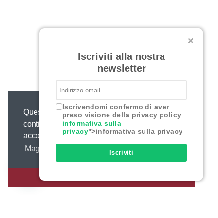
Iscriviti alla nostra
newsletter
Iscrivendomi confermo di aver
Questo sito web utilizza i cookie,
preso visione della privacy policy
informativa sulla
continuando o chiudendo questo messaggio
privacy
">informativa sulla privacy
acconsenti al loro uso.
Maggiori informazioni
Iscriviti
ACCONSENTO