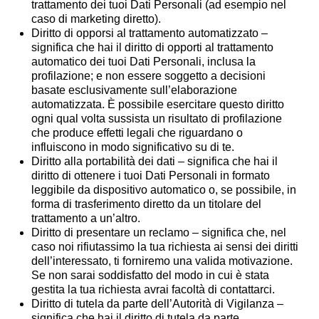
trattamento dei tuoi Dati Personali (ad esempio nel
caso di marketing diretto).
Diritto di opporsi al trattamento automatizzato –
significa che hai il diritto di opporti al trattamento
automatico dei tuoi Dati Personali, inclusa la
profilazione; e non essere soggetto a decisioni
basate esclusivamente sull’elaborazione
automatizzata. È possibile esercitare questo diritto
ogni qual volta sussista un risultato di profilazione
che produce effetti legali che riguardano o
influiscono in modo significativo su di te.
Diritto alla portabilità dei dati – significa che hai il
diritto di ottenere i tuoi Dati Personali in formato
leggibile da dispositivo automatico o, se possibile, in
forma di trasferimento diretto da un titolare del
trattamento a un’altro.
Diritto di presentare un reclamo – significa che, nel
caso noi rifiutassimo la tua richiesta ai sensi dei diritti
dell’interessato, ti forniremo una valida motivazione.
Se non sarai soddisfatto del modo in cui è stata
gestita la tua richiesta avrai facoltà di contattarci.
Diritto di tutela da parte dell’Autorità di Vigilanza –
significa che hai il diritto di tutela da parte