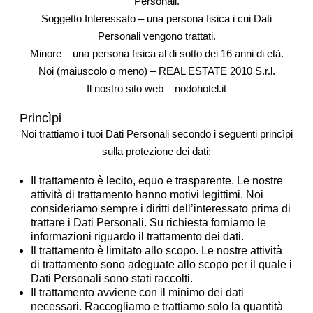
Personali.
Soggetto Interessato
– una persona fisica i cui Dati
Personali vengono trattati.
Minore
– una persona fisica al di sotto dei 16 anni di età.
Noi
(maiuscolo o meno) – REAL ESTATE 2010 S.r.l.
Il nostro sito web
– nodohotel.it
Princìpi
Noi trattiamo i tuoi Dati Personali secondo i seguenti princìpi
sulla protezione dei dati:
Il trattamento è lecito, equo e trasparente. Le nostre
attività di trattamento hanno motivi legittimi. Noi
consideriamo sempre i diritti dell’interessato prima di
trattare i Dati Personali. Su richiesta forniamo le
informazioni riguardo il trattamento dei dati.
Il trattamento è limitato allo scopo. Le nostre attività
di trattamento sono adeguate allo scopo per il quale i
Dati Personali sono stati raccolti.
Il trattamento avviene con il minimo dei dati
necessari. Raccogliamo e trattiamo solo la quantità