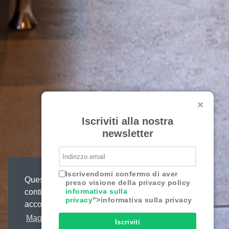
Iscriviti alla nostra
newsletter
Iscrivendomi confermo di aver
Questo sito web utilizza i cookie,
preso visione della privacy policy
informativa sulla
continuando o chiudendo questo messaggio
privacy
">informativa sulla privacy
acconsenti al loro uso.
Maggiori informazioni
Iscriviti