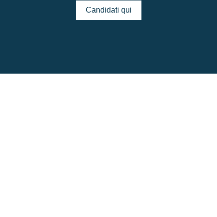
Candidati qui