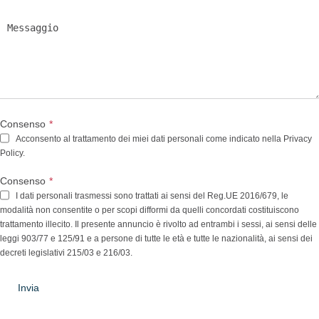
Consenso
*
Acconsento al trattamento dei miei dati personali come indicato nella Privacy
Policy.
Consenso
*
I dati personali trasmessi sono trattati ai sensi del Reg.UE 2016/679, le
modalità non consentite o per scopi difformi da quelli concordati costituiscono
trattamento illecito. Il presente annuncio è rivolto ad entrambi i sessi, ai sensi delle
leggi 903/77 e 125/91 e a persone di tutte le età e tutte le nazionalità, ai sensi dei
decreti legislativi 215/03 e 216/03.