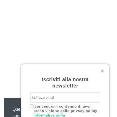
Iscriviti alla nostra
newsletter
Iscrivendomi confermo di aver
Questo sito web utilizza i cookie,
preso visione della privacy policy
informativa sulla
continuando o chiudendo questo messaggio