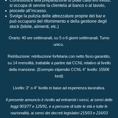
Contribuisce alla preparazione di piatti caldi e/o freddi,
si occupa di servire la clientela al banco o al tavolo,
procede all’incasso.
Svolge la pulizia delle attrezzature proprie del bar e
può occuparsi del rifornimento e della gestione degli
stock (bibite, alimenti, etc.)
Orario: 40 ore settimanali, su 5 o 6 giorni settimanali. Turno
unico.
Retribuzione: retribuzione forfetaria con netto fisso garantito,
su 14 mensilità, trattabile a partire dal CCNL relativo al livello
della mansione. (Esempio stipendio CCNL 4° livello: 1550€
lordi)
Livello: 3° o 4° livello in base ad esperienza lavorativa
Il presente annuncio è rivolto ad entrambi i sessi, ai sensi delle
leggi 903/77 e 125/91, e a persone di tutte le età e tutte le
nazionalità, ai sensi dei decreti legislativi 215/03 e 216/03