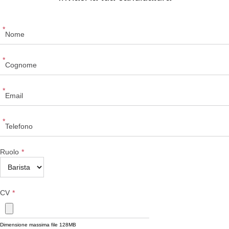
*
*
*
*
Ruolo
*
CV
*
Dimensione massima file 128MB