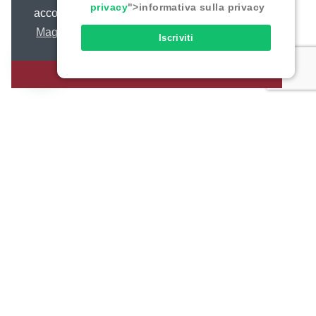
privacy
">informativa sulla privacy
acconsenti al loro uso.
Maggiori informazioni
Iscriviti
ACCONSENTO
Footer