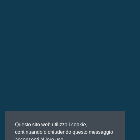
Questo sito web utilizza i cookie,
continuando o chiudendo questo messaggio
acconsenti al loro uso.