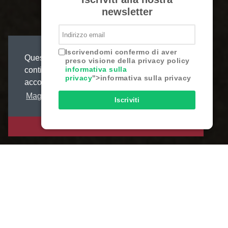
newsletter
Iscrivendomi confermo di aver
Questo sito web utilizza i cookie,
preso visione della privacy policy
informativa sulla
continuando o chiudendo questo messaggio
privacy
">informativa sulla privacy
acconsenti al loro uso.
Maggiori informazioni
Iscriviti
ACCONSENTO
– Viel mehr als nur ein
Zimmer –