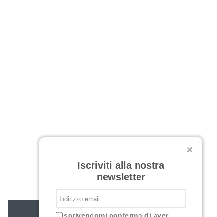
Iscriviti alla nostra
newsletter
Iscrivendomi confermo di aver